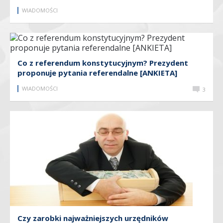
WIADOMOŚCI
Co z referendum konstytucyjnym? Prezydent
proponuje pytania referendalne [ANKIETA]
WIADOMOŚCI
3
Czy zarobki najważniejszych urzędników