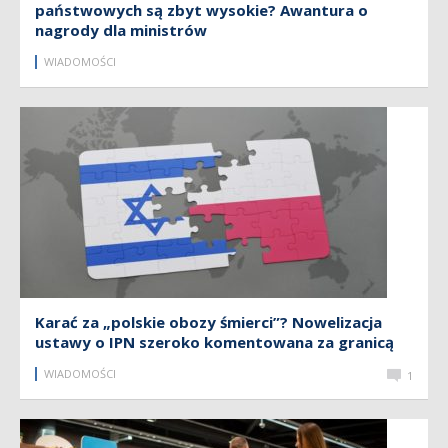
państwowych są zbyt wysokie? Awantura o
nagrody dla ministrów
WIADOMOŚCI
Karać za „polskie obozy śmierci”? Nowelizacja
ustawy o IPN szeroko komentowana za granicą
WIADOMOŚCI
1