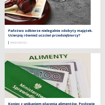
Państwo odbierze nielegalnie zdobyty majątek.
Ucierpią również uczciwi przedsiębiorcy?
WIADOMOŚCI
Koniec z unikaniem płacenia alimentów. Posłowie