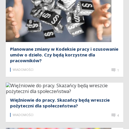
Planowane zmiany w Kodeksie pracy i ozusowanie
umów o dzieło. Czy będą korzystne dla
pracowników?
WIADOMOŚCI
1
Więźniowie do pracy. Skazańcy będą wreszcie
pożyteczni dla społeczeństwa?
WIADOMOŚCI
4