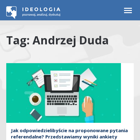
Togg
navi
Tag: Andrzej Duda
Jak odpowiedzielibyście na proponowane pytania
referendalne? Przedstawiamy wyniki ankiety