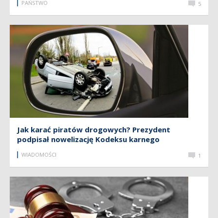
PAŃSTWO
5
Jak karać piratów drogowych? Prezydent
podpisał nowelizację Kodeksu karnego
WIADOMOŚCI
1