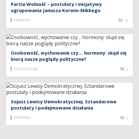
Partia Wolność – postulaty i inicjatywy
ugrupowania Janusza Korwin-Mikkego
PAŃSTWO
13
Osobowość, wychowanie czy… hormony: skąd się
biorą nasze poglądy polityczne?
PSYCHOLOGIA
6
Sojusz Lewicy Demokratycznej. Sztandarowe
postulaty i podejmowane działania
PAŃSTWO
3