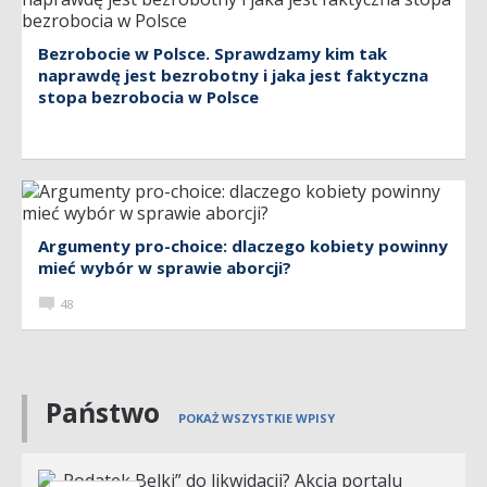
Bezrobocie w Polsce. Sprawdzamy kim tak
naprawdę jest bezrobotny i jaka jest faktyczna
stopa bezrobocia w Polsce
Argumenty pro-choice: dlaczego kobiety powinny
mieć wybór w sprawie aborcji?
48
Państwo
POKAŻ WSZYSTKIE WPISY