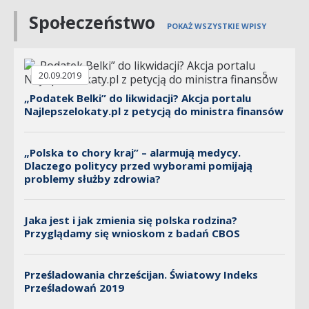
Społeczeństwo
POKAŻ WSZYSTKIE WPISY
5
20.09.2019
„Podatek Belki” do likwidacji? Akcja portalu
Najlepszelokaty.pl z petycją do ministra finansów
„Polska to chory kraj” – alarmują medycy.
Dlaczego politycy przed wyborami pomijają
problemy służby zdrowia?
Jaka jest i jak zmienia się polska rodzina?
Przyglądamy się wnioskom z badań CBOS
Prześladowania chrześcijan. Światowy Indeks
Prześladowań 2019