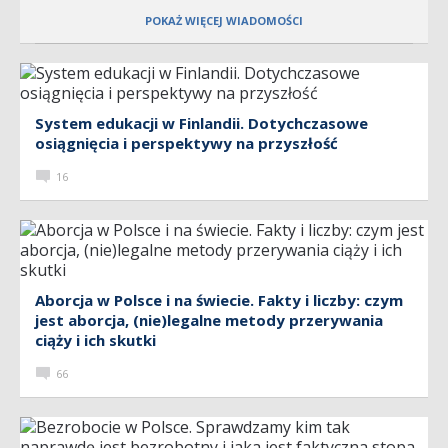
POKAŻ WIĘCEJ WIADOMOŚCI
System edukacji w Finlandii. Dotychczasowe
osiągnięcia i perspektywy na przyszłość
16
Aborcja w Polsce i na świecie. Fakty i liczby: czym
jest aborcja, (nie)legalne metody przerywania
ciąży i ich skutki
66