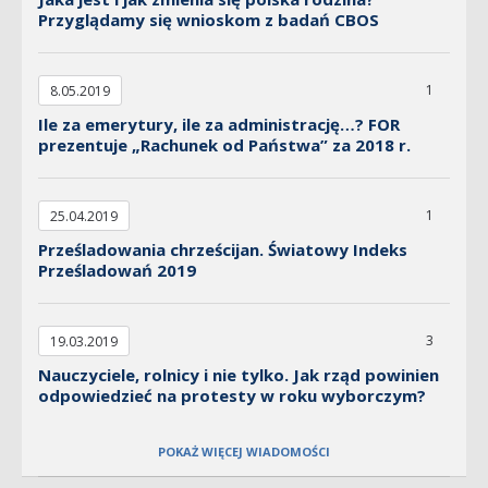
Przyglądamy się wnioskom z badań CBOS
1
8.05.2019
Ile za emerytury, ile za administrację…? FOR
prezentuje „Rachunek od Państwa” za 2018 r.
1
25.04.2019
Prześladowania chrześcijan. Światowy Indeks
Prześladowań 2019
3
19.03.2019
Nauczyciele, rolnicy i nie tylko. Jak rząd powinien
odpowiedzieć na protesty w roku wyborczym?
POKAŻ WIĘCEJ WIADOMOŚCI