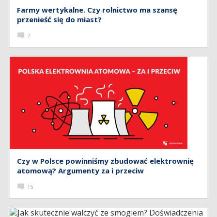
Farmy wertykalne. Czy rolnictwo ma szansę
przenieść się do miast?
7
Czy w Polsce powinniśmy zbudować elektrownię
atomową? Argumenty za i przeciw
15