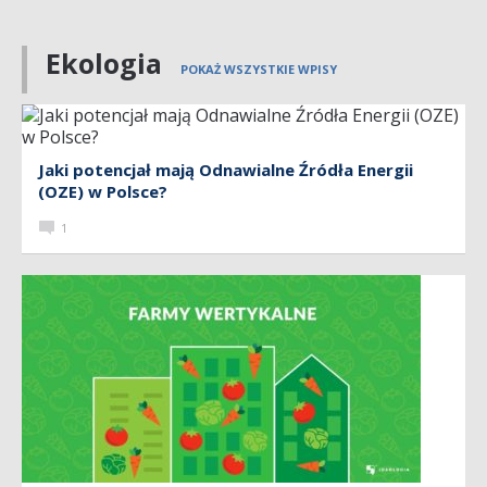
Ekologia
POKAŻ WSZYSTKIE WPISY
Jaki potencjał mają Odnawialne Źródła Energii
(OZE) w Polsce?
1