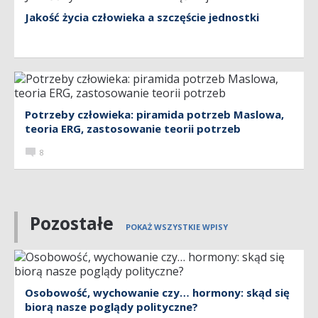
Jakość życia człowieka a szczęście jednostki
Potrzeby człowieka: piramida potrzeb Maslowa,
teoria ERG, zastosowanie teorii potrzeb
8
Pozostałe
POKAŻ WSZYSTKIE WPISY
Osobowość, wychowanie czy… hormony: skąd się
biorą nasze poglądy polityczne?