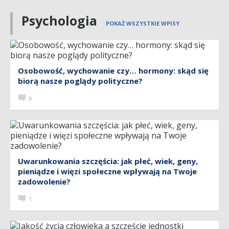
Psychologia
POKAŻ WSZYSTKIE WPISY
Osobowość, wychowanie czy… hormony: skąd się
biorą nasze poglądy polityczne?
6
Uwarunkowania szczęścia: jak płeć, wiek, geny,
pieniądze i więzi społeczne wpływają na Twoje
zadowolenie?
1