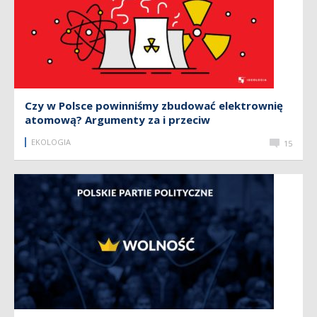
Czy w Polsce powinniśmy zbudować elektrownię
atomową? Argumenty za i przeciw
EKOLOGIA
15