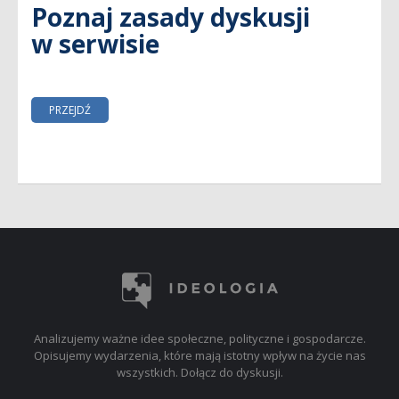
Poznaj zasady dyskusji
w serwisie
PRZEJDŹ
Analizujemy ważne idee społeczne, polityczne i gospodarcze.
Opisujemy wydarzenia, które mają istotny wpływ na życie nas
wszystkich. Dołącz do dyskusji.