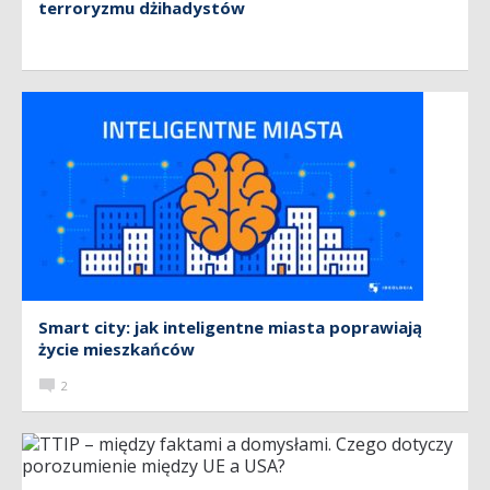
terroryzmu dżihadystów
Smart city: jak inteligentne miasta poprawiają
życie mieszkańców
2