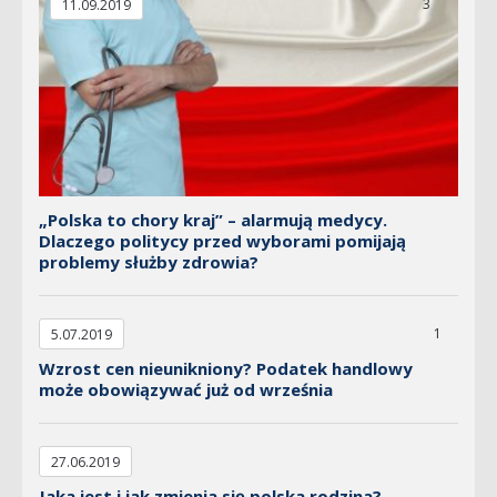
3
11.09.2019
„Polska to chory kraj” – alarmują medycy.
Dlaczego politycy przed wyborami pomijają
problemy służby zdrowia?
1
5.07.2019
Wzrost cen nieunikniony? Podatek handlowy
może obowiązywać już od września
27.06.2019
Jaka jest i jak zmienia się polska rodzina?