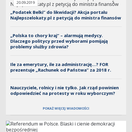
5
20.09.2019
„Podatek Belki” do likwidacji? Akcja portalu
Najlepszelokaty.pl z petycją do ministra finansów
„Polska to chory kraj” – alarmują medycy.
Dlaczego politycy przed wyborami pomijają
problemy służby zdrowia?
Ile za emerytury, ile za administrację…? FOR
prezentuje „Rachunek od Państwa” za 2018 r.
Nauczyciele, rolnicy i nie tylko. Jak rząd powinien
odpowiedzieć na protesty w roku wyborczym?
POKAŻ WIĘCEJ WIADOMOŚCI