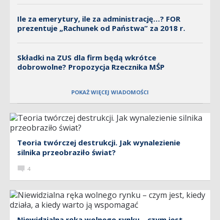
Ile za emerytury, ile za administrację…? FOR
prezentuje „Rachunek od Państwa” za 2018 r.
Składki na ZUS dla firm będą wkrótce
dobrowolne? Propozycja Rzecznika MŚP
POKAŻ WIĘCEJ WIADOMOŚCI
Teoria twórczej destrukcji. Jak wynalezienie
silnika przeobraziło świat?
4
Niewidzialna ręka wolnego rynku – czym jest,