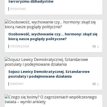
terroryzmu dżihadystów
POZOSTAŁE
Osobowość, wychowanie czy… hormony: skąd się
biorą nasze poglądy polityczne?
PSYCHOLOGIA
6
Sojusz Lewicy Demokratycznej. Sztandarowe
postulaty i podejmowane działania
PAŃSTWO
3