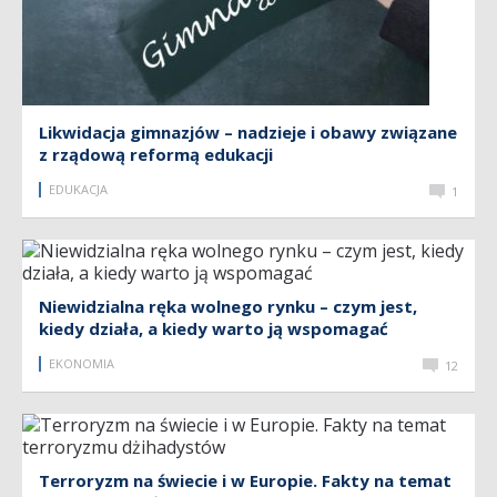
Likwidacja gimnazjów – nadzieje i obawy związane
z rządową reformą edukacji
EDUKACJA
1
Niewidzialna ręka wolnego rynku – czym jest,
kiedy działa, a kiedy warto ją wspomagać
EKONOMIA
12
Terroryzm na świecie i w Europie. Fakty na temat