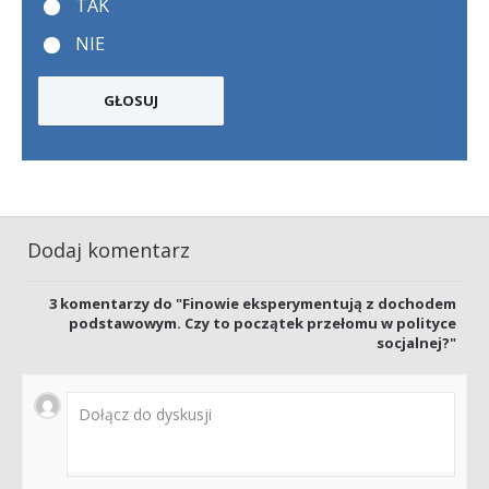
TAK
NIE
Dodaj komentarz
3
komentarzy do "Finowie eksperymentują z dochodem
podstawowym. Czy to początek przełomu w polityce
socjalnej?"