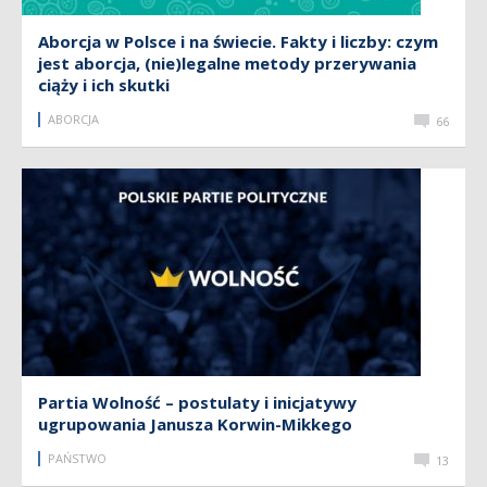
Aborcja w Polsce i na świecie. Fakty i liczby: czym
jest aborcja, (nie)legalne metody przerywania
ciąży i ich skutki
ABORCJA
66
Partia Wolność – postulaty i inicjatywy
ugrupowania Janusza Korwin-Mikkego
PAŃSTWO
13