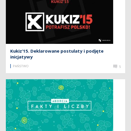
Kukiz’15. Deklarowane postulaty i podjęte
inicjatywy
PAŃSTWO
5