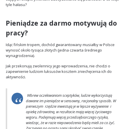
tyle hałasu?
Pieniądze za darmo motywują do
pracy?
Idąc fińskim tropem, dochód gwarantowany musiałby w Polsce
wynosić około tysiąca złotych (jedna czwarta średniego
wynagrodzenia).
Jak przekonują zwolennicy jego wprowadzenia, nie chodzi o
zapewnienie ludziom luksusów kosztem zniechęcenia ich do
aktywności.
Wbrew oczekiwaniom sceptyków, ludzie wykorzystują
dawane im pieniądze w sensowny, racjonalny sposób. W
pierwszym rzędzie inwestują je w lepsze wyżywienie i
opiekę zdrowotną, w rezultacie mają więcej życiowego
wigoru. Podejmują więcej przedsiębiorczego ryzyka,
wiedząc, że w razie niepowodzenia będą mieli za co żyć.
Zaczynają po prostu sami skrobać swoją rzepkę