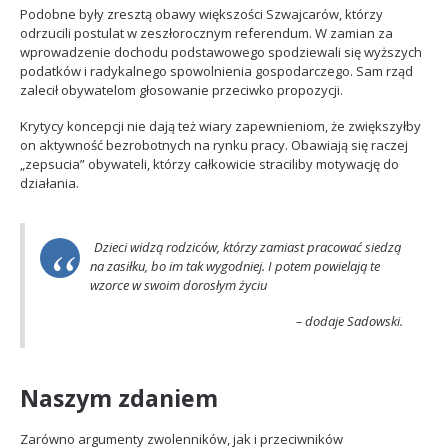
Podobne były zresztą obawy większości Szwajcarów, którzy
odrzucili postulat w zeszłorocznym referendum. W zamian za
wprowadzenie dochodu podstawowego spodziewali się wyższych
podatków i radykalnego spowolnienia gospodarczego. Sam rząd
zalecił obywatelom głosowanie przeciwko propozycji.
Krytycy koncepcji nie dają też wiary zapewnieniom, że zwiększyłby
on aktywność bezrobotnych na rynku pracy. Obawiają się raczej
„zepsucia” obywateli, którzy całkowicie straciliby motywację do
działania.
Dzieci widzą rodziców, którzy zamiast pracować siedzą
na zasiłku, bo im tak wygodniej. I potem powielają te
wzorce w swoim dorosłym życiu
– dodaje Sadowski.
Naszym zdaniem
Zarówno argumenty zwolenników, jak i przeciwników