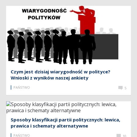
Czym jest dzisiaj wiarygodność w polityce?
Wnioski z wyników naszej ankiety
PAŃSTWO
5
Sposoby klasyfikacji partii politycznych: lewica,
prawica i schematy alternatywne
PAŃSTWO
10