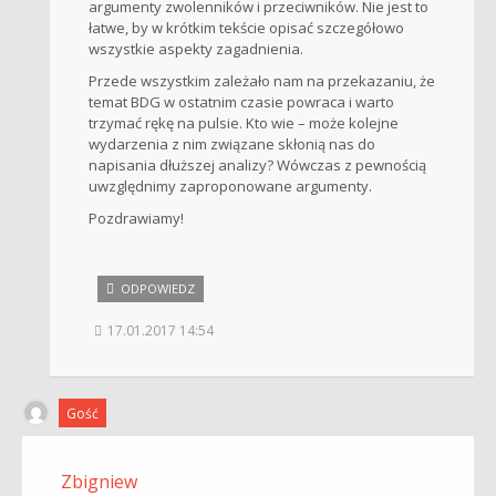
argumenty zwolenników i przeciwników. Nie jest to
łatwe, by w krótkim tekście opisać szczegółowo
wszystkie aspekty zagadnienia.
Przede wszystkim zależało nam na przekazaniu, że
temat BDG w ostatnim czasie powraca i warto
trzymać rękę na pulsie. Kto wie – może kolejne
wydarzenia z nim związane skłonią nas do
napisania dłuższej analizy? Wówczas z pewnością
uwzględnimy zaproponowane argumenty.
Pozdrawiamy!
ODPOWIEDZ
17.01.2017 14:54
Gość
Zbigniew