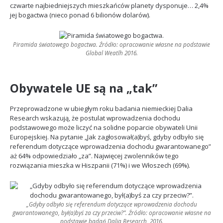
czwarte najbiedniejszych mieszkańców planety dysponuje… 2,4%
jej bogactwa (nieco ponad 6 bilionów dolarów).
Piramida światowego bogactwa. Źródło: opracowanie własne na podstawie
Global Weatlh 2016.
Obywatele UE są na „tak”
Przeprowadzone w ubiegłym roku badania niemieckiej Dalia
Research wskazują, że postulat wprowadzenia dochodu
podstawowego może liczyć na solidne poparcie obywateli Unii
Europejskiej. Na pytanie „Jak zagłosował(a)byś, gdyby odbyło się
referendum dotyczące wprowadzenia dochodu gwarantowanego”
aż 64% odpowiedziało „za”. Najwięcej zwolenników tego
rozwiązania mieszka w Hiszpanii (71%) i we Włoszech (69%).
„Gdyby odbyło się referendum dotyczące wprowadzenia dochodu
gwarantowanego, był(a)byś za czy przeciw?”. Źródło: opracowanie własne na
podstawie badań Dalia Research, 2016.