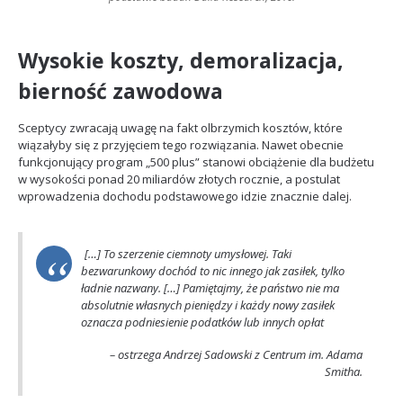
Wysokie koszty, demoralizacja,
bierność zawodowa
Sceptycy zwracają uwagę na fakt olbrzymich kosztów, które
wiązałyby się z przyjęciem tego rozwiązania. Nawet obecnie
funkcjonujący program „500 plus” stanowi obciążenie dla budżetu
w wysokości ponad 20 miliardów złotych rocznie, a postulat
wprowadzenia dochodu podstawowego idzie znacznie dalej.
[…] To szerzenie ciemnoty umysłowej. Taki
bezwarunkowy dochód to nic innego jak zasiłek, tylko
ładnie nazwany. […] Pamiętajmy, że państwo nie ma
absolutnie własnych pieniędzy i każdy nowy zasiłek
oznacza podniesienie podatków lub innych opłat
– ostrzega Andrzej Sadowski z Centrum im. Adama
Smitha.