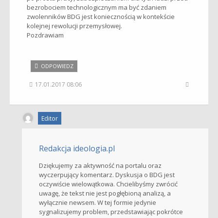
bezrobociem technologicznym ma być zdaniem
zwolenników BDG jest koniecznością w kontekście
kolejnej rewolucji przemysłowej.
Pozdrawiam
ODPOWIEDZ
17.01.2017 08:06
Editor
Redakcja ideologia.pl
Dziękujemy za aktywność na portalu oraz
wyczerpujący komentarz. Dyskusja o BDG jest
oczywiście wielowątkowa. Chcielibyśmy zwrócić
uwagę, że tekst nie jest pogłębioną analizą, a
wyłącznie newsem. W tej formie jedynie
sygnalizujemy problem, przedstawiając pokrótce