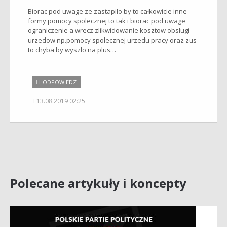
Biorac pod uwage ze zastapiło by to całkowicie inne
formy pomocy spolecznej to tak i biorac pod uwage
ograniczenie a wrecz zlikwidowanie kosztow obslugi
urzedow np.pomocy spolecznej urzedu pracy oraz zus
to chyba by wyszlo na plus…
ODPOWIEDZ
13.08.2019 02:25
Polecane artykuły i koncepty