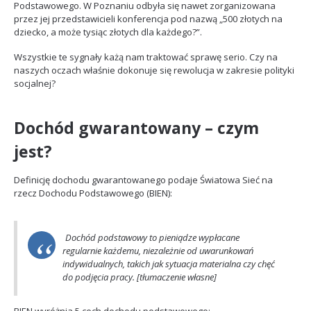
Podstawowego. W Poznaniu odbyła się nawet zorganizowana
przez jej przedstawicieli konferencja pod nazwą „500 złotych na
dziecko, a może tysiąc złotych dla każdego?”.
Wszystkie te sygnały każą nam traktować sprawę serio. Czy na
naszych oczach właśnie dokonuje się rewolucja w zakresie polityki
socjalnej?
Dochód gwarantowany – czym
jest?
Definicję dochodu gwarantowanego podaje Światowa Sieć na
rzecz Dochodu Podstawowego (BIEN):
Dochód podstawowy to pieniądze wypłacane
regularnie każdemu, niezależnie od uwarunkowań
indywidualnych, takich jak sytuacja materialna czy chęć
do podjęcia pracy. [tłumaczenie własne]