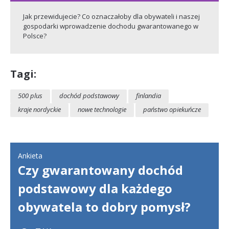
Jak przewidujecie? Co oznaczałoby dla obywateli i naszej
gospodarki wprowadzenie dochodu gwarantowanego w
Polsce?
Tagi:
500 plus
dochód podstawowy
finlandia
kraje nordyckie
nowe technologie
państwo opiekuńcze
Ankieta
Czy gwarantowany dochód
podstawowy dla każdego
obywatela to dobry pomysł?