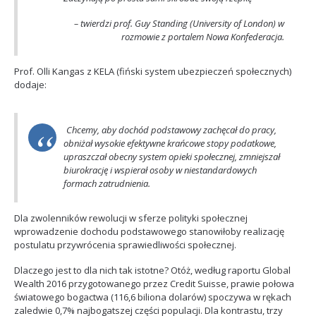
– twierdzi prof. Guy Standing (University of London) w
rozmowie z portalem Nowa Konfederacja.
Prof. Olli Kangas z KELA (fiński system ubezpieczeń społecznych)
dodaje:
Chcemy, aby dochód podstawowy zachęcał do pracy,
obniżał wysokie efektywne krańcowe stopy podatkowe,
upraszczał obecny system opieki społecznej, zmniejszał
biurokrację i wspierał osoby w niestandardowych
formach zatrudnienia.
Dla zwolenników rewolucji w sferze polityki społecznej
wprowadzenie dochodu podstawowego stanowiłoby realizację
postulatu przywrócenia sprawiedliwości społecznej.
Dlaczego jest to dla nich tak istotne? Otóż, według raportu Global
Wealth 2016 przygotowanego przez Credit Suisse, prawie połowa
światowego bogactwa (116,6 biliona dolarów) spoczywa w rękach
zaledwie 0,7% najbogatszej części populacji. Dla kontrastu, trzy