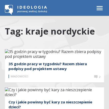
Togg
navi
Tag: kraje nordyckie
35 godzin pracy w tygodniu? Razem zbiera
podpisy pod projektem ustawy
WIADOMOŚCI
2
Czy i jakie powinny być kary za nieszczepienie
dzieci?