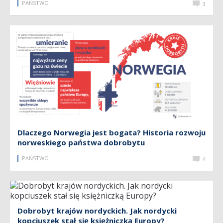
PAŃSTWO
3
Dlaczego Norwegia jest bogata? Historia rozwoju
norweskiego państwa dobrobytu
PAŃSTWO
4
Dobrobyt krajów nordyckich. Jak nordycki
kopciuszek stał się księżniczką Europy?