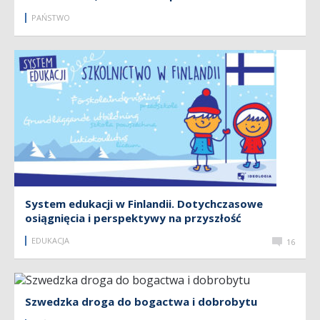
PAŃSTWO
System edukacji w Finlandii. Dotychczasowe
osiągnięcia i perspektywy na przyszłość
EDUKACJA
16
Szwedzka droga do bogactwa i dobrobytu