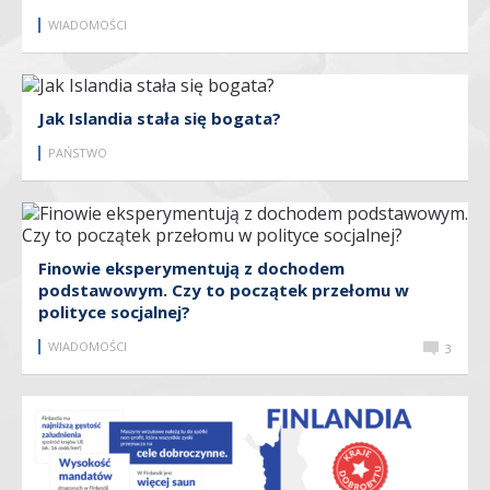
WIADOMOŚCI
Jak Islandia stała się bogata?
PAŃSTWO
Finowie eksperymentują z dochodem
podstawowym. Czy to początek przełomu w
polityce socjalnej?
WIADOMOŚCI
3