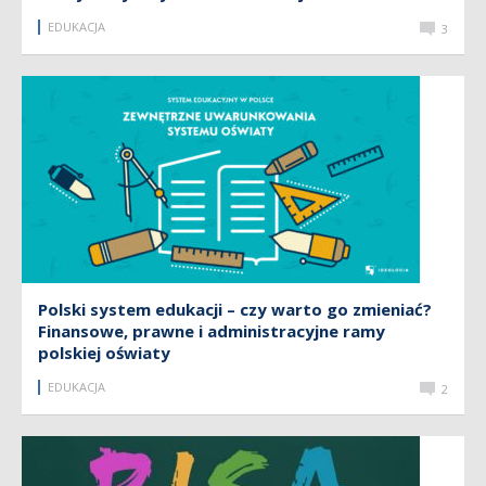
EDUKACJA
3
Polski system edukacji – czy warto go zmieniać?
Finansowe, prawne i administracyjne ramy
polskiej oświaty
EDUKACJA
2