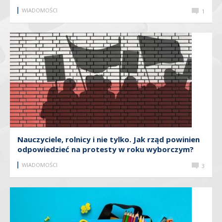
WIADOMOŚCI
1
Nauczyciele, rolnicy i nie tylko. Jak rząd powinien
odpowiedzieć na protesty w roku wyborczym?
WIADOMOŚCI
3