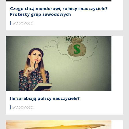
Czego chcą mundurowi, rolnicy i nauczyciele?
Protesty grup zawodowych
WIADOMOŚCI
Ile zarabiają polscy nauczyciele?
WIADOMOŚCI