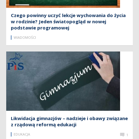
Czego powinny uczyć lekcje wychowania do życia
w rodzinie? Jeden światopogląd w nowej
podstawie programowej
WIADOMOŚCI
Likwidacja gimnazjów – nadzieje i obawy związane
z rządową reformą edukacji
EDUKACJA
1