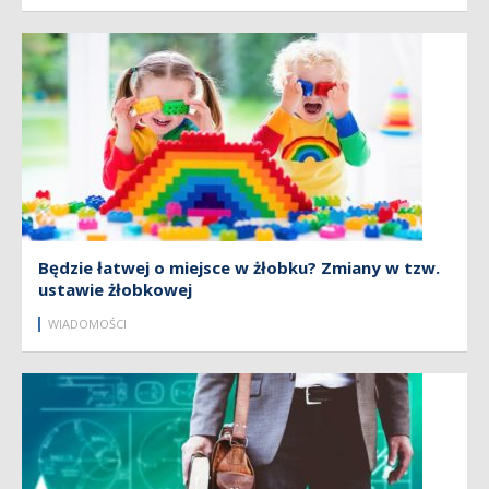
Będzie łatwej o miejsce w żłobku? Zmiany w tzw.
ustawie żłobkowej
WIADOMOŚCI