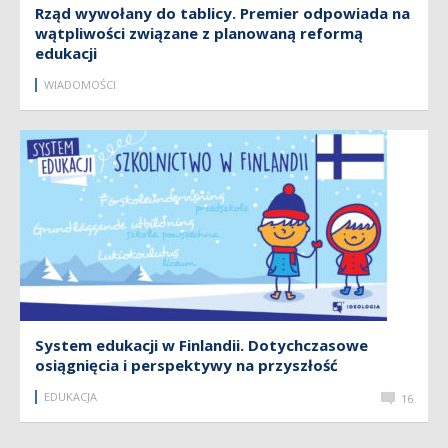
Rząd wywołany do tablicy. Premier odpowiada na
wątpliwości związane z planowaną reformą
edukacji
WIADOMOŚCI
System edukacji w Finlandii. Dotychczasowe
osiągnięcia i perspektywy na przyszłość
EDUKACJA
16