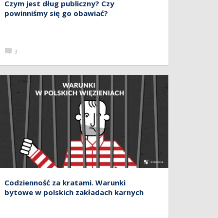
Czym jest dług publiczny? Czy
powinniśmy się go obawiać?
3
Codzienność za kratami. Warunki
bytowe w polskich zakładach karnych