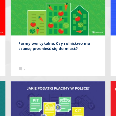
Farmy wertykalne. Czy rolnictwo ma
szansę przenieść się do miast?
7