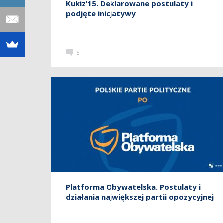
Kukiz’15. Deklarowane postulaty i
podjęte inicjatywy
5
Platforma Obywatelska. Postulaty i
działania największej partii opozycyjnej