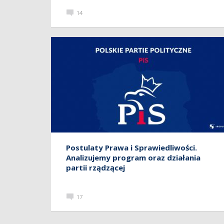
14
Postulaty Prawa i Sprawiedliwości.
Analizujemy program oraz działania
partii rządzącej
17