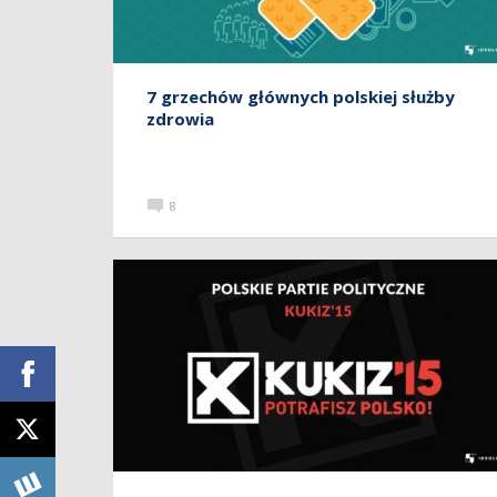
7 grzechów głównych polskiej służby
zdrowia
8