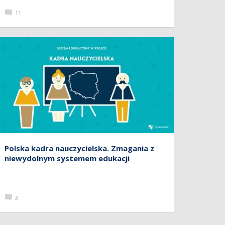
11
Polska kadra nauczycielska. Zmagania z
niewydolnym systemem edukacji
3