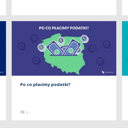
Po co płacimy podatki?
5