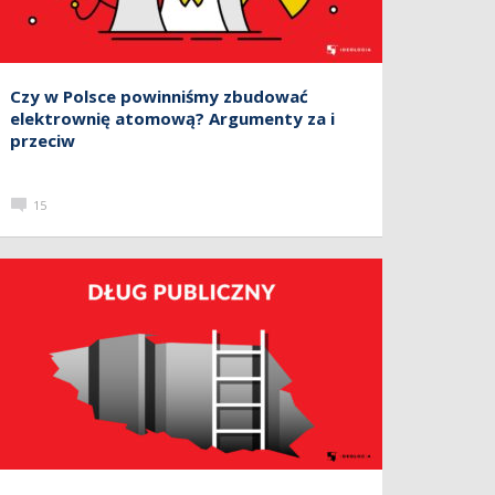
Czy w Polsce powinniśmy zbudować
elektrownię atomową? Argumenty za i
przeciw
15