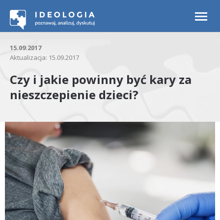
Togg
navi
15.09.2017
Aktualizacja: 15.09.2017
Czy i jakie powinny być kary za
nieszczepienie dzieci?