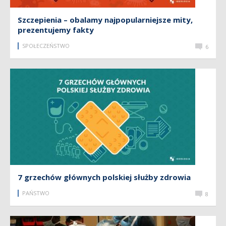
Szczepienia – obalamy najpopularniejsze mity,
prezentujemy fakty
SPOŁECZEŃSTWO
6
7 grzechów głównych polskiej służby zdrowia
PAŃSTWO
8