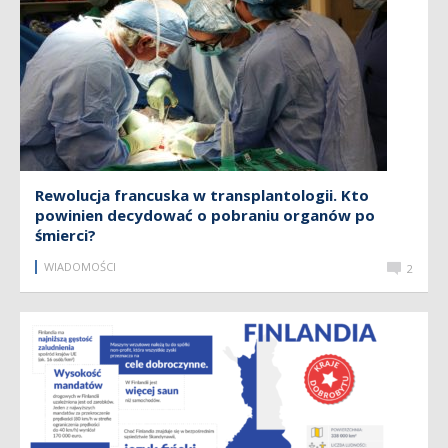
Rewolucja francuska w transplantologii. Kto
powinien decydować o pobraniu organów po
śmierci?
WIADOMOŚCI
2