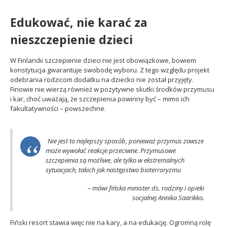
Edukować, nie karać za
nieszczepienie dzieci
W Finlandii szczepienie dzieci nie jest obowiązkowe, bowiem
konstytucja gwarantuje swobodę wyboru. Z tego względu projekt
odebrania rodzicom dodatku na dziecko nie został przyjęty.
Finowie nie wierzą również w pozytywne skutki środków przymusu
i kar, choć uważają, że szczepienia powinny być – mimo ich
fakultatywności – powszechne.
Nie jest to najlepszy sposób, ponieważ przymus zawsze
może wywołać reakcje przeciwne. Przymusowe
szczepienia są możliwe, ale tylko w ekstremalnych
sytuacjach, takich jak następstwo bioterroryzmu
– mówi fińska minister ds. rodziny i opieki
socjalnej Annika Saarikko.
Fiński resort stawia więc nie na kary, a na edukację. Ogromną rolę