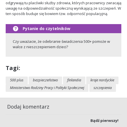
odgrywają tu placówki służby zdrowia, których pracownicy zwracają
uwagę na odpowiedzialność społeczną wynikającą ze szczepień. W
ten sposób buduje się bowiem tzw. odporność populacyjną.
Czy uważacie, że odebranie świadczenia 500+ pomoże w
walce z nieszczepieniem dzieci?
Tagi:
500 plus
bezpieczeństwo
finlandia
kraje nordyckie
Ministerstwo Rodziny Pracy i Polityki Społecznej
szczepienia
Dodaj komentarz
Bądź pierwszy!