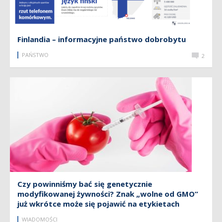
Finlandia – informacyjne państwo dobrobytu
PAŃSTWO
2
Czy powinniśmy bać się genetycznie
modyfikowanej żywności? Znak „wolne od GMO”
już wkrótce może się pojawić na etykietach
WIADOMOŚCI