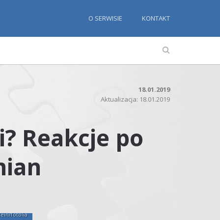
O SERWISIE
KONTAKT
18.01.2019
Aktualizacja: 18.01.2019
i? Reakcje po
mian
ein/fotolia