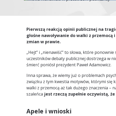
Pierwszą reakcją opinii publicznej na trag
głośne nawoływanie do walki z przemocą i
zmian w prawie.
„Hejt” i „nienawiść” to słowa, które ponownie
uczestników debaty publicznej dostrzega w n
śmierć poniósł prezydent Paweł Adamowicz.
Inna sprawa, że wiemy już o problemach psychi
związku z tym kwestia motywów, którymi się k
walki z przemocą aż tak dużego znaczenia – n
szaleńca
jest rzeczą zupełnie oczywistą, 
Apele i wnioski