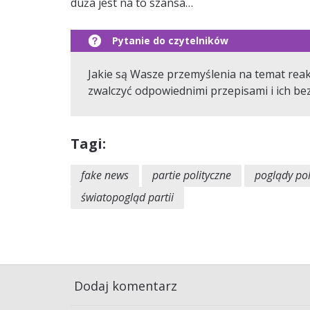
duża jest na to szansa…
Jakie są Wasze przemyślenia na temat reak
zwalczyć odpowiednimi przepisami i ich
Tagi:
fake news
partie polityczne
poglądy pol
światopogląd partii
Dodaj komentarz