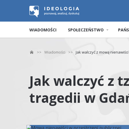
WIADOMOŚCI
SPOŁECZEŃSTWO
PAŃ
>>
Wiadomości
>>
Jak walczyć z mową nienawiści
Jak walczyć z 
tragedii w Gda