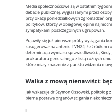
Media społecznościowe są w ostatnim tygodni
debacie publicznej, wygłaszanymi przez osoby p
przy okazji poniedziałkowych zgromadzeń org
polityków, którzy w obiegowej opinii najmocni
sympatykami poszczególnych ugrupowań.
Pojawiły się już pierwsze próby wyciągania 
zasugerował na antenie TVN24, że źródłem roz
determinacja wymiaru sprawiedliwości: „Kiedy
prokuratora generalnego z listą różnych umo
które miały znaczenie z punktu widzenia mowy
Walka z mową nienawiści: bę
Jak wskazuje dr Szymon Ossowski, politolog 
bierna postawa organów ścigania niekoniecznie