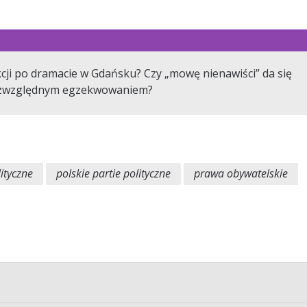
cji po dramacie w Gdańsku? Czy „mowę nienawiści” da się
 bezwzględnym egzekwowaniem?
ityczne
polskie partie polityczne
prawa obywatelskie