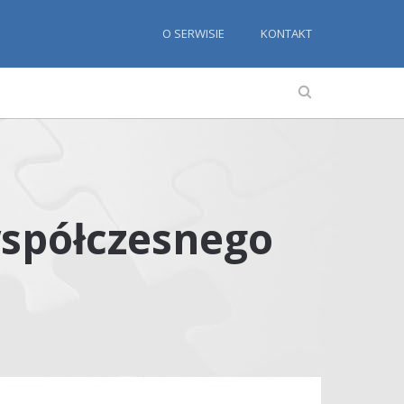
O SERWISIE
KONTAKT
współczesnego