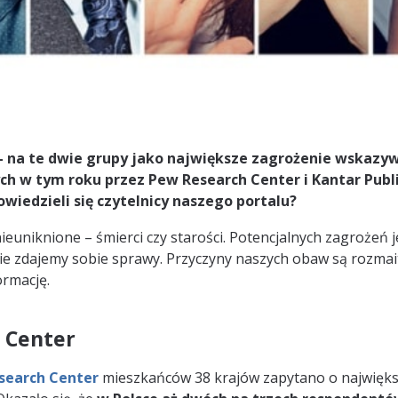
– na te dwie grupy jako największe zagrożenie wskazyw
 w tym roku przez Pew Research Center i Kantar Publi
owiedzieli się czytelnicy naszego portalu?
ieuniknione – śmierci czy starości. Potencjalnych zagrożeń j
nie zdajemy sobie sprawy. Przyczyny naszych obaw są rozmai
rmację.
 Center
search Center
mieszkańców 38 krajów zapytano o najwięk