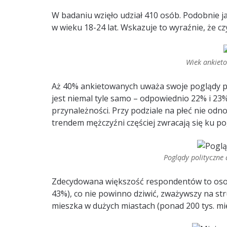
W badaniu wzięło udział 410 osób. Podobnie ja
w wieku 18-24 lat. Wskazuje to wyraźnie, że 
Wiek ankiet
Aż 40% ankietowanych uważa swoje poglądy po
jest niemal tyle samo – odpowiednio 22% i 23%
przynależności. Przy podziale na płeć nie o
trendem mężczyźni częściej zwracają się ku p
Poglądy polityczne
Zdecydowana większość respondentów to osob
43%), co nie powinno dziwić, zważywszy na s
mieszka w dużych miastach (ponad 200 tys. mie