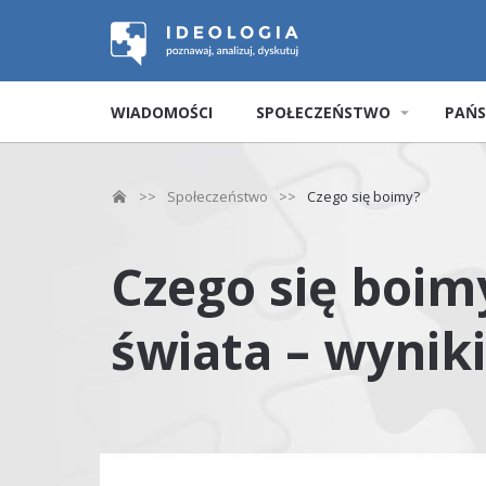
WIADOMOŚCI
SPOŁECZEŃSTWO
PAŃ
>>
Społeczeństwo
>>
Czego się boimy?
Czego się boim
świata – wyniki