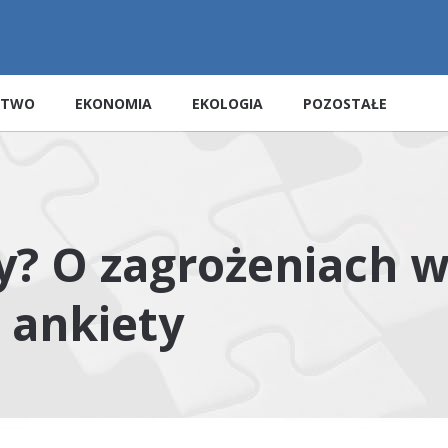
STWO
EKONOMIA
EKOLOGIA
POZOSTAŁE
y? O zagrożeniach 
 ankiety