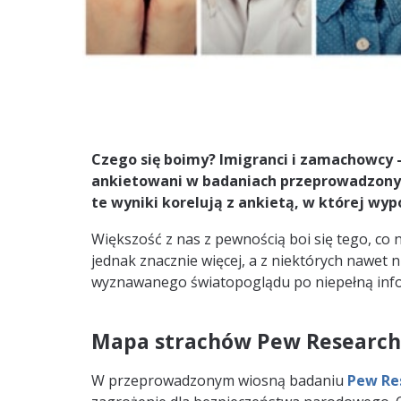
Czego się boimy? Imigranci i zamachowcy 
ankietowani w badaniach przeprowadzonych
te wyniki korelują z ankietą, w której wyp
Większość z nas z pewnością boi się tego, co n
jednak znacznie więcej, a z niektórych nawet 
wyznawanego światopoglądu po niepełną info
Mapa strachów Pew Research
W przeprowadzonym wiosną badaniu
Pew Re