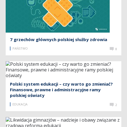
7 grzechów głównych polskiej służby zdrowia
PAŃSTWO
8
Polski system edukacji – czy warto go zmieniać?
Finansowe, prawne i administracyjne ramy
polskiej oświaty
EDUKACJA
2