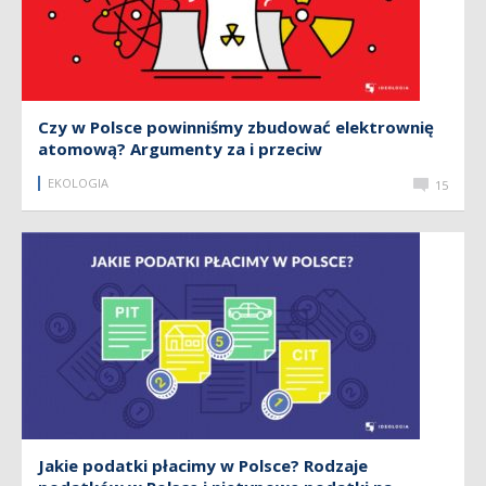
Czy w Polsce powinniśmy zbudować elektrownię
atomową? Argumenty za i przeciw
EKOLOGIA
15
Jakie podatki płacimy w Polsce? Rodzaje