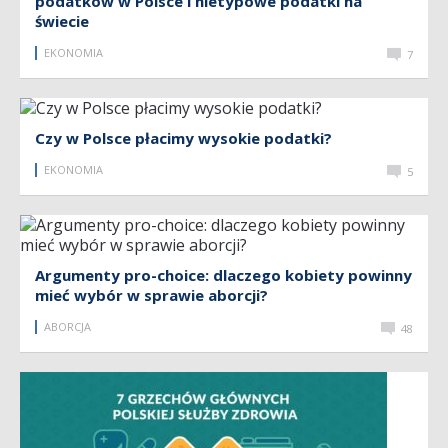
podatków w Polsce i nietypowe podatki na
świecie
EKONOMIA
7
Czy w Polsce płacimy wysokie podatki?
EKONOMIA
5
Argumenty pro-choice: dlaczego kobiety powinny
mieć wybór w sprawie aborcji?
ABORCJA
48