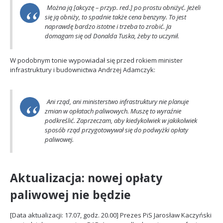
Można ją [akcyzę – przyp. red.] po prostu obniżyć. Jeżeli
się ją obniży, to spadnie także cena benzyny. To jest
naprawdę bardzo istotne i trzeba to zrobić. Ja
domagam się od Donalda Tuska, żeby to uczynił.
W podobnym tonie wypowiadał się przed rokiem minister
infrastruktury i budownictwa Andrzej Adamczyk:
Ani rząd, ani ministerstwo infrastruktury nie planuje
zmian w opłatach paliwowych. Muszę to wyraźnie
podkreślić. Zaprzeczam, aby kiedykolwiek w jakikolwiek
sposób rząd przygotowywał się do podwyżki opłaty
paliwowej.
Aktualizacja: nowej opłaty
paliwowej nie będzie
[Data aktualizacji: 17.07, godz. 20.00] Prezes PiS Jarosław Kaczyński