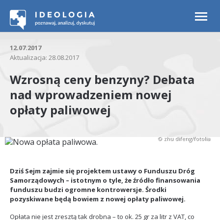
Togg
navi
12.07.2017
Aktualizacja: 28.08.2017
Wzrosną ceny benzyny? Debata
nad wprowadzeniem nowej
opłaty paliwowej
© zhu difeng/fotolia
Dziś Sejm zajmie się projektem ustawy o Funduszu Dróg
Samorządowych – istotnym o tyle, że źródło finansowania
funduszu budzi ogromne kontrowersje. Środki
pozyskiwane będą bowiem z nowej opłaty paliwowej.
Opłata nie jest zresztą tak drobna – to ok. 25 gr za litr z VAT, co