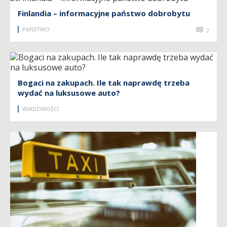
Finlandia – informacyjne państwo dobrobytu
PAŃSTWO
2
Bogaci na zakupach. Ile tak naprawdę trzeba
wydać na luksusowe auto?
WIADOMOŚCI