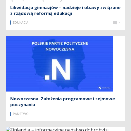
Likwidacja gimnazjów – nadzieje i obawy związane
z rządową reformą edukacji
EDUKACJA
1
Nowoczesna. Założenia programowe i sejmowe
poczynania
PAŃSTWO