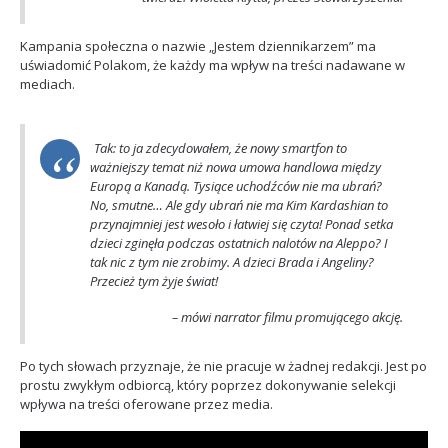
Kampania społeczna o nazwie „Jestem dziennikarzem” ma
uświadomić Polakom, że każdy ma wpływ na treści nadawane w
mediach.
Tak: to ja zdecydowałem, że nowy smartfon to
ważniejszy temat niż nowa umowa handlowa między
Europą a Kanadą. Tysiące uchodźców nie ma ubrań?
No, smutne… Ale gdy ubrań nie ma Kim Kardashian to
przynajmniej jest wesoło i łatwiej się czyta! Ponad setka
dzieci zginęła podczas ostatnich nalotów na Aleppo? I
tak nic z tym nie zrobimy. A dzieci Brada i Angeliny?
Przecież tym żyje świat!
– mówi narrator filmu promującego akcję.
Po tych słowach przyznaje, że nie pracuje w żadnej redakcji. Jest po
prostu zwykłym odbiorcą, który poprzez dokonywanie selekcji
wpływa na treści oferowane przez media.