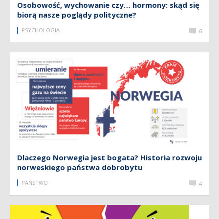
Osobowość, wychowanie czy… hormony: skąd się
biorą nasze poglądy polityczne?
PSYCHOLOGIA
6
Dlaczego Norwegia jest bogata? Historia rozwoju
norweskiego państwa dobrobytu
PAŃSTWO
4