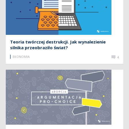
Teoria twórczej destrukcji. Jak wynalezienie
silnika przeobraziło świat?
EKONOMIA
4