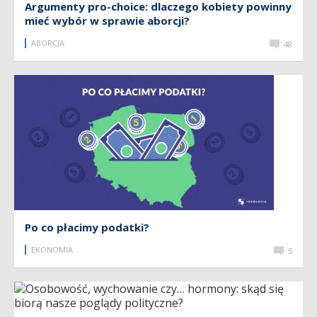
Argumenty pro-choice: dlaczego kobiety powinny
mieć wybór w sprawie aborcji?
ABORCJA
48
Po co płacimy podatki?
EKONOMIA
5