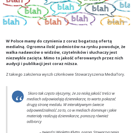
pixabay.com
W Polsce mamy do czynienia z coraz bogatszą ofertą
medialną. Ogromna ilość podmiotów na rynku powoduje, że
walka nadawców o widzów, czytelników i słuchaczy jest
niezwykle zacięta. Mimo to jakość oferowanych przez nich
audycji i publikacji jest coraz niższa.
Z takiego założenia wyszli członkowie Stowarzyszenia MediaTory.
Skoro tak często słyszymy, że za niską jakość treści w
mediach odpowiadają dziennikarze, to warto pokazać
drugą stronę medalu. W interaktywnym świecie
odpowiedzialność za to, co w mediach dominuje i jakie
materiały realizują dziennikarze, ponoszą również
odbiorcy
– twierdzi Wioletta Klytta, prezes Stowarzyszenia.