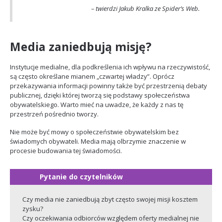
– twierdzi Jakub Kralka ze Spider’s Web.
Media zaniedbują misję?
Instytucje medialne, dla podkreślenia ich wpływu na rzeczywistość,
są często określane mianem „czwartej władzy”. Oprócz
przekazywania informacji powinny także być przestrzenią debaty
publicznej, dzięki której tworzą się podstawy społeczeństwa
obywatelskiego. Warto mieć na uwadze, że każdy z nas tę
przestrzeń pośrednio tworzy.
Nie może być mowy o społeczeństwie obywatelskim bez
świadomych obywateli. Media mają olbrzymie znaczenie w
procesie budowania tej świadomości.
Czy media nie zaniedbują zbyt często swojej misji kosztem
zysku?
Czy oczekiwania odbiorców względem oferty medialnej nie