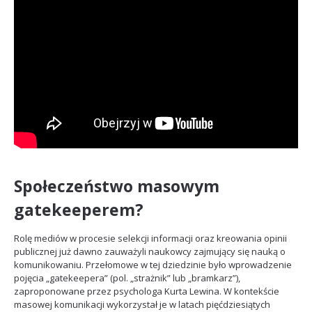
Społeczeństwo masowym
gatekeeperem
?
Rolę mediów w procesie selekcji informacji oraz kreowania opinii
publicznej już dawno zauważyli naukowcy zajmujący się nauką o
komunikowaniu. Przełomowe w tej dziedzinie było wprowadzenie
pojęcia „gatekeepera” (pol. „strażnik” lub „bramkarz”),
zaproponowane przez psychologa Kurta Lewina. W kontekście
masowej komunikacji wykorzystał je w latach pięćdziesiątych