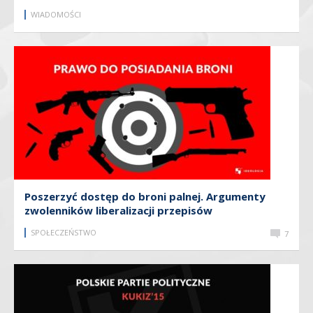
WIADOMOŚCI
Poszerzyć dostęp do broni palnej. Argumenty
zwolenników liberalizacji przepisów
SPOŁECZEŃSTWO
7