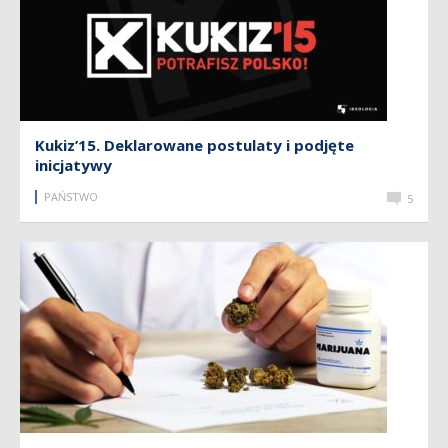
Kukiz’15. Deklarowane postulaty i podjęte
inicjatywy
PAŃSTWO
5