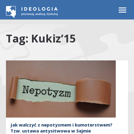
Togg
navi
Tag: Kukiz’15
Jak walczyć z nepotyzmem i kumoterstwem?
Tzw. ustawa antysitwowa w Sejmie