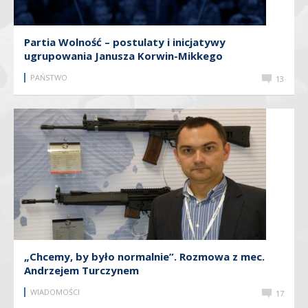
Partia Wolność – postulaty i inicjatywy
ugrupowania Janusza Korwin-Mikkego
PAŃSTWO
13
„Chcemy, by było normalnie”. Rozmowa z mec.
Andrzejem Turczynem
WIADOMOŚCI
17