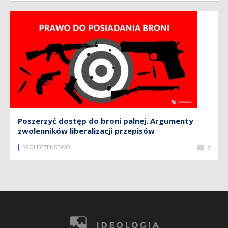
Poszerzyć dostęp do broni palnej. Argumenty
zwolenników liberalizacji przepisów
SPOŁECZEŃSTWO
7