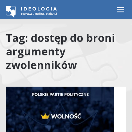
Togg
navi
Tag: dostęp do broni
argumenty
zwolenników