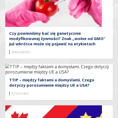
Czy powinniśmy bać się genetycznie
modyfikowanej żywności? Znak „wolne od GMO”
już wkrótce może się pojawić na etykietach
WIADOMOŚCI
TTIP – między faktami a domysłami. Czego
dotyczy porozumienie między UE a USA?
POZOSTAŁE