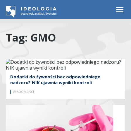
Togg
navi
Tag: GMO
Dodatki do żywności bez odpowiedniego
nadzoru? NIK ujawnia wyniki kontroli
WIADOMOŚCI