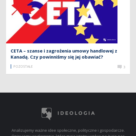
CETA – szanse i zagrożenia umowy handlowej z
Kanadą. Czy powinniśmy się jej obawiać?
POZOSTAŁE
3
Analizujemy ważne idee społeczne, polityczne i gospodarcze.