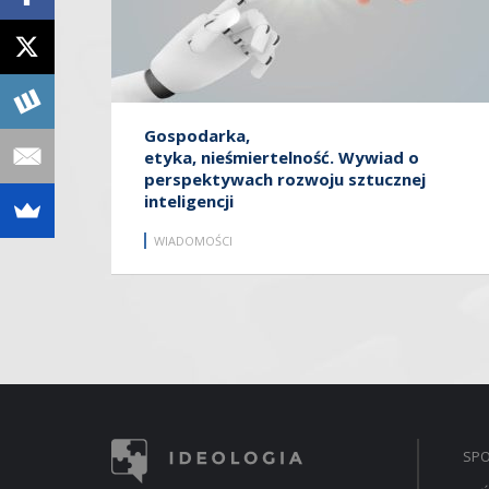
Gospodarka,
etyka, nieśmiertelność. Wywiad o
perspektywach rozwoju sztucznej
inteligencji
WIADOMOŚCI
SP