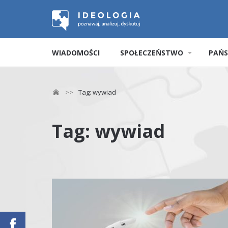
WIADOMOŚCI
SPOŁECZEŃSTWO
PAŃ
>>
Tag: wywiad
Tag: wywiad